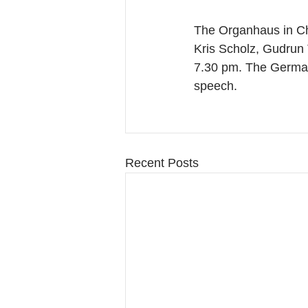
The Organhaus in Ch
Kris Scholz, Gudrun 
7.30 pm. The German
speech.
Recent Posts