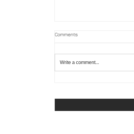
Comments
Write a comment...
PINGYAO PHOTO FESTIVAL