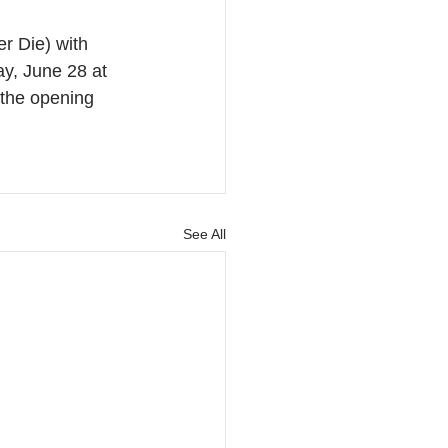
 Die) with 
y, June 28 at 
the opening 
See All