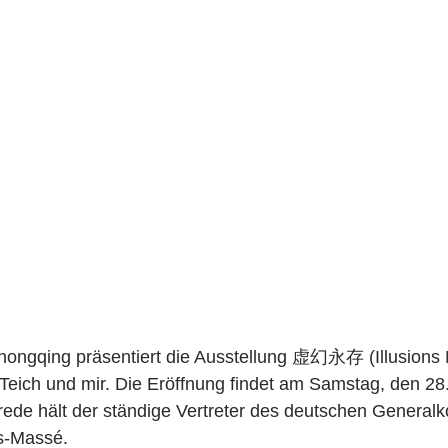
ongqing präsentiert die Ausstellung 虚幻永存 (Illusions N
Teich und mir. Die Eröffnung findet am Samstag, den 28
srede hält der ständige Vertreter des deutschen Generalk
s-Massé.