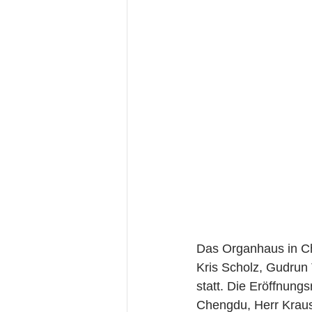
Das Organhaus in Ch
Kris Scholz, Gudrun 
statt. Die Eröffnung
Chengdu, Herr Krau