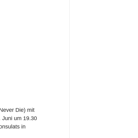
ever Die) mit 
. Juni um 19.30 
onsulats in 