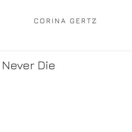
CORINA GERTZ
s Never Die