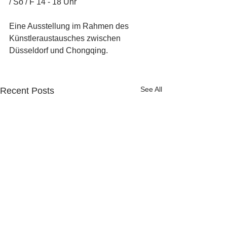
/ So / F 14 - 18 Uhr
Eine Ausstellung im Rahmen des 
Künstleraustausches zwischen 
Düsseldorf und Chongqing.
See All
Recent Posts