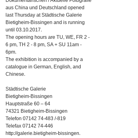
Dokumentarischen / Aktuelle Fotografie 
aus China und Deutschland opened 
last Thursday at Städtische Galerie 
Bietigheim-Bissingen and is running 
until 03.10.2017.
The opening hours are TU, WE, FR 2 - 
6 pm, TH 2 - 8 pm, SA + SU 11am - 
6pm.
The exhibition is accompanied by a 
catalogue in German, English, and 
Chinese.
Städtische Galerie
Bietigheim-Bissingen
Hauptstraße 60 – 64
74321 Bietigheim-Bissingen
Telefon 07142 74-483 /-819
Telefax 07142 74-446
http://galerie.bietigheim-bissingen.