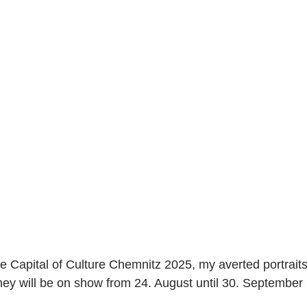
he Capital of Culture Chemnitz 2025, my averted portrait
ey will be on show from 24. August until 30. September