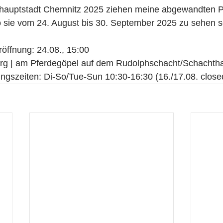
urhauptstadt Chemnitz 2025 ziehen meine abgewandten Po
 sie vom 24. August bis 30. September 2025 zu sehen s
röffnung: 24.08., 15:00
rg | am Pferdegöpel auf dem Rudolphschacht/Schachth
ngszeiten: Di-So/Tue-Sun 10:30-16:30 (16./17.08. clos