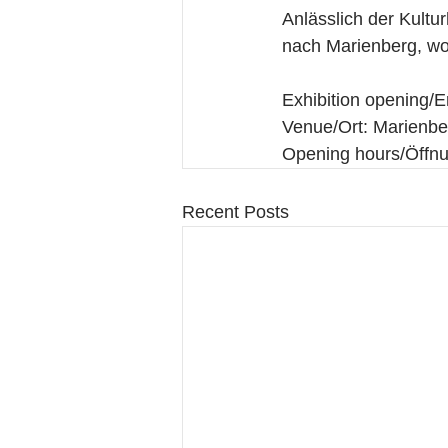
Anlässlich der Kult
nach Marienberg, wo
Exhibition opening/E
Venue/Ort: Marienbe
Opening hours/Öffnu
Recent Posts