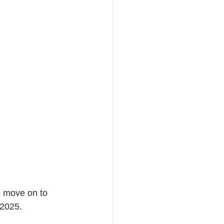
s move on to 
 2025.