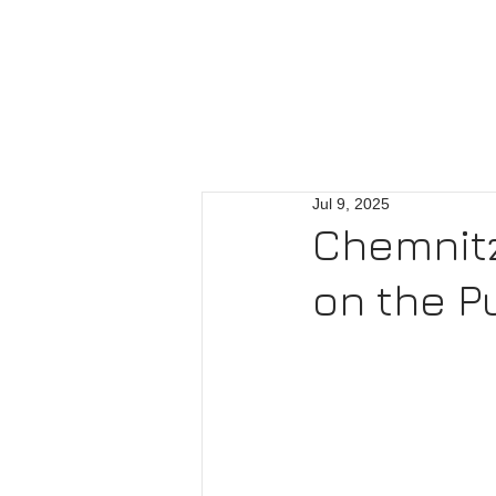
Jul 9, 2025
Chemnitz
on the P