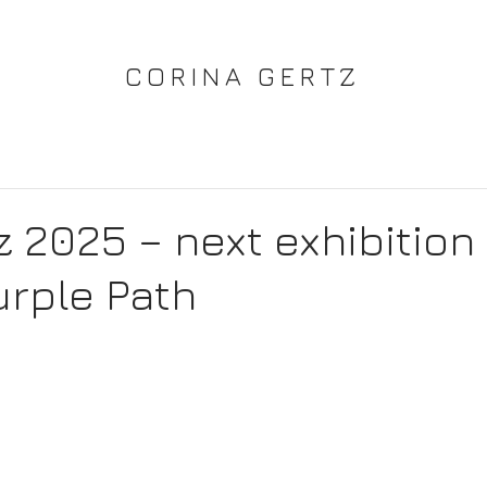
CORINA GERTZ
 2025 – next exhibition
urple Path