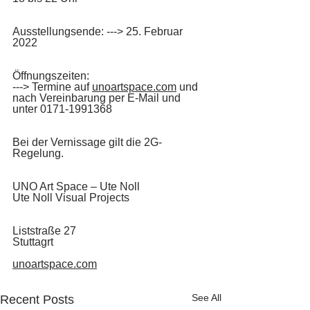
Ausstellungsende: ---> 25. Februar 
2022
Öffnungszeiten: 
---> Termine auf 
unoartspace.com
 und
nach Vereinbarung per E-Mail und 
unter 0171-1991368
Bei der Vernissage gilt die 2G-
Regelung.
UNO Art Space – Ute Noll
Ute Noll Visual Projects
Liststraße 27
Stuttagrt
unoartspace.com
See All
Recent Posts