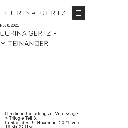
CORINA GERTZ
Nov 8, 2021
CORINA GERTZ -
MITEINANDER
Herzliche Einladung zur Vernissage ---
> Trilogie Teil 3. 
Freitag, der 19. November 2021, von 
18 bis 22 Uhr