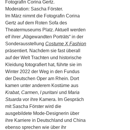
Fotografin Corina Gertz.
Moderation: Sascha Förster.
Im März nimmt die Fotografin Corina 
Gertz auf dem Roten Sofa des 
Theatermuseums Platz. Aktuell werden 
elf ihrer „Abgewandten Porträts“ in der 
Sonderausstellung 
Costume X Fashion
präsentiert. Nachdem sie fast überall 
auf der Welt Trachten und historische 
Kleidung fotografiert hat, führte sie im 
Winter 2022 der Weg in den Fundus 
der Deutschen Oper am Rhein. Dort 
kamen unter anderem Kostüme aus 
Krabat
, 
Carmen
, 
I puritani 
und 
Maria 
Stuarda
 vor ihre Kamera. Im Gespräch 
mit Sascha Förster wird die 
ausgebildete Mode-Designerin über 
ihre Karriere in Deutschland und China 
ebenso sprechen wie über ihr 